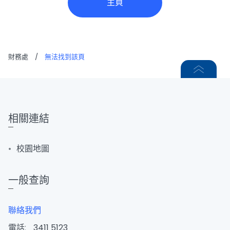
主頁
財務處
/
無法找到該頁
相關連結
校園地圖
一般查詢
聯絡我們
電話:
3411 5123