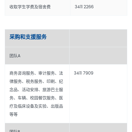
收取学生学费及宿舍费
3411 2266
采购和支援服务
团队A
商务咨询服务、审计服务、法
3411 7909
律服务、税务服务、印刷、纪
念品、活动安排、旅游巴士服
务、车辆、校园餐饮服务、医
疗及临床设备及实验、出版品
等等
团队B