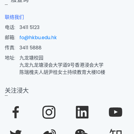
联络我们
电话:
3411 5123
邮箱:
fo@hkbu.edu.hk
传真:
3411 5888
地址:
九龙塘校园
九龙九龙塘浸会大学道9号香港浸会大学
陈瑞槐夫人胡尹桂女士持续教育大楼10楼
关注浸大