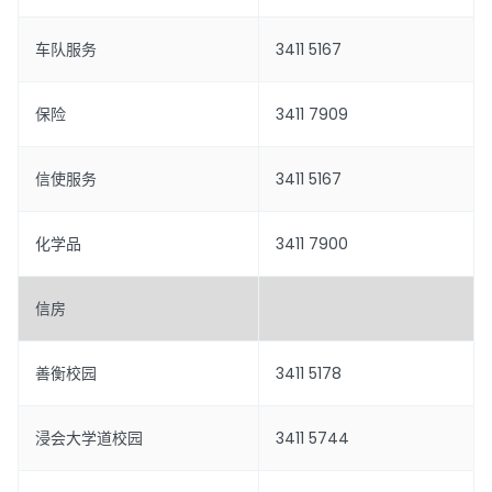
车队服务
3411 5167
保险
3411 7909
信使服务
3411 5167
化学品
3411 7900
信房
善衡校园
3411 5178
浸会大学道校园
3411 5744