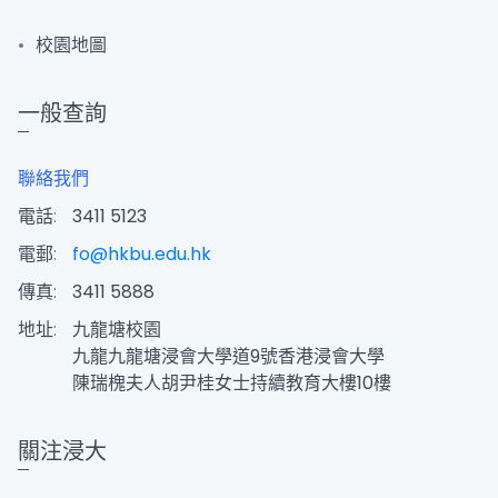
校園地圖
一般查詢
聯絡我們
電話:
3411 5123
電郵:
fo@hkbu.edu.hk
傳真:
3411 5888
地址:
九龍塘校園
九龍九龍塘浸會大學道9號香港浸會大學
陳瑞槐夫人胡尹桂女士持續教育大樓10樓
關注浸大